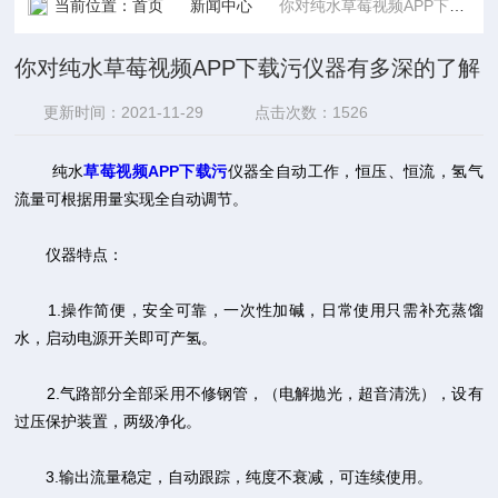
当前位置：
首页
新闻中心
你对纯水草莓视频APP下载污仪器有多深的了解
你对纯水草莓视频APP下载污仪器有多深的了解
更新时间：2021-11-29
点击次数：1526
纯水
草莓视频APP下载污
仪器全自动工作，恒压、恒流，氢气
流量可根据用量实现全自动调节。
仪器特点：
1.操作简便，安全可靠，一次性加碱，日常使用只需补充蒸馏
水，启动电源开关即可产氢。
2.气路部分全部采用不修钢管，（电解抛光，超音清洗），设有
过压保护装置，两级净化。
3.输出流量稳定，自动跟踪，纯度不衰减，可连续使用。