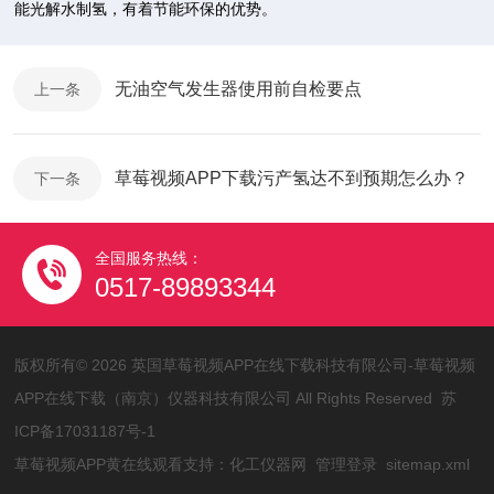
能光解水制氢，有着节能环保的优势。
无油空气发生器使用前自检要点
上一条
草莓视频APP下载污产氢达不到预期怎么办？
下一条
全国服务热线：
0517-89893344
版权所有© 2026 英国草莓视频APP在线下载科技有限公司-草莓视频
APP在线下载（南京）仪器科技有限公司 All Rights Reserved
苏
ICP备17031187号-1
草莓视频APP黄在线观看支持：
化工仪器网
管理登录
sitemap.xml